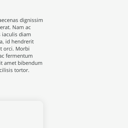
Maecenas dignissim
 erat. Nam ac
 iaculis diam
, id hendrerit
t orci. Morbi
, ac fermentum
 sit amet bibendum
ilisis tortor.