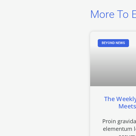
More To E
BEYOND NEWS
The Weekly
Meets
Proin gravida
elementum le