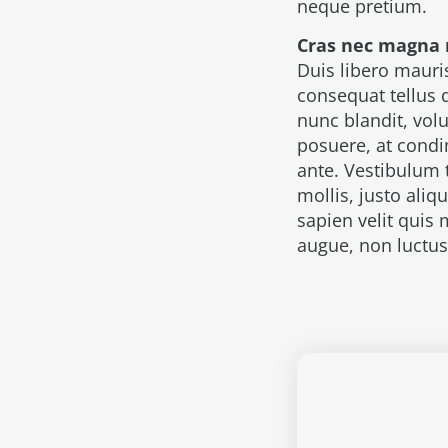
neque pretium.
Cras nec magna 
Duis libero mauri
consequat tellus 
nunc blandit, vol
posuere, at condi
ante. Vestibulum t
mollis, justo ali
sapien velit quis
augue, non luctus d