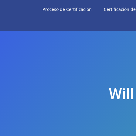
Proceso de Certificación
Certificación d
Will