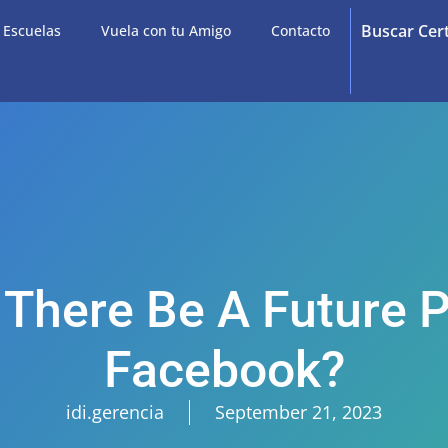
Buscar Cer
e Escuelas
Vuela con tu Amigo
Contacto
 There Be A Future 
Facebook?
idi.gerencia
September 21, 2023