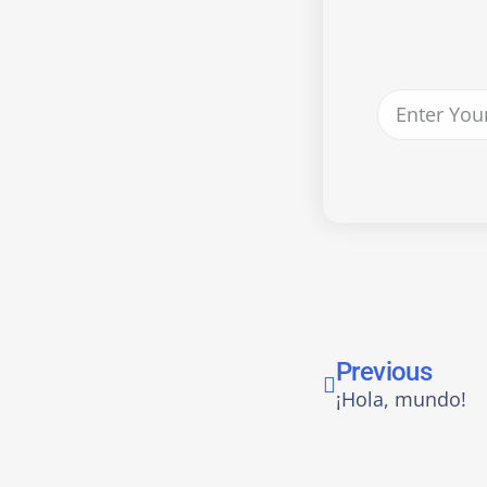
Previous
¡Hola, mundo!