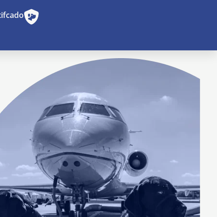
tifcado