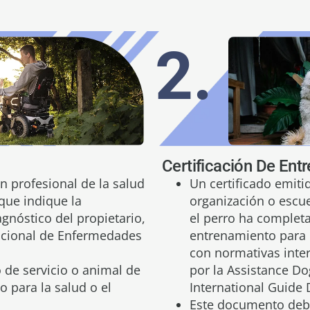
2.
Certificación De Ent
 profesional de la salud
Un certificado emiti
que indique la
organización o escu
gnóstico del propietario,
el perro ha comple
nacional de Enfermedades
entrenamiento para 
con normativas inte
o de servicio o animal de
por la Assistance Dog
 para la salud o el
International Guide 
Este documento debe 