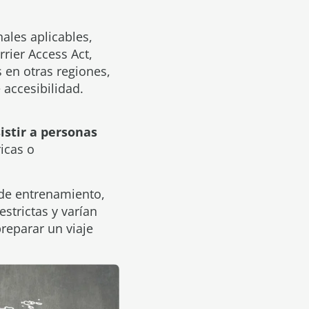
nales aplicables,
rier Access Act,
 en otras regiones,
accesibilidad.
istir a personas
ricas o
de entrenamiento,
strictas y varían
preparar un viaje