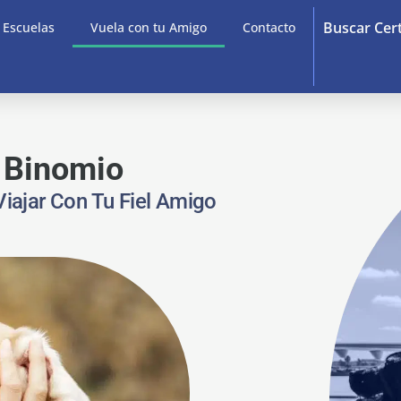
Buscar Cer
e Escuelas
Vuela con tu Amigo
Contacto
u Binomio
iajar Con Tu Fiel Amigo