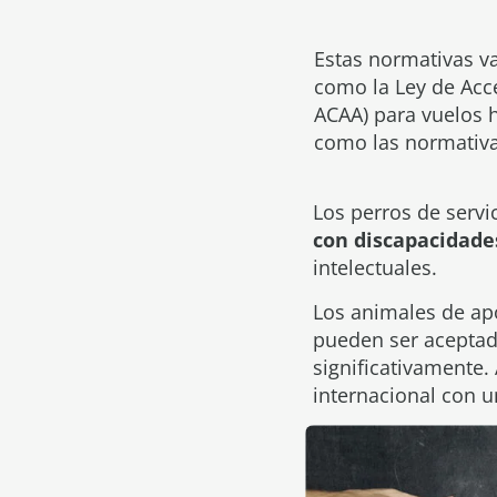
Estas normativas var
como la Ley de Acce
ACAA) para vuelos h
como las normativa
Los perros de serv
con discapacidade
intelectuales.
Los animales de ap
pueden ser aceptado
significativamente.
internacional con u