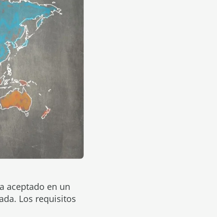
ea aceptado en un
da. Los requisitos