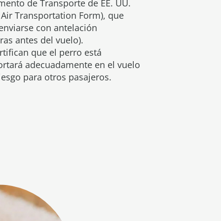
amento de Transporte de EE. UU.
Air Transportation Form), que
enviarse con antelación
as antes del vuelo).
tifican que el perro está
ortará adecuadamente en el vuelo
iesgo para otros pasajeros.