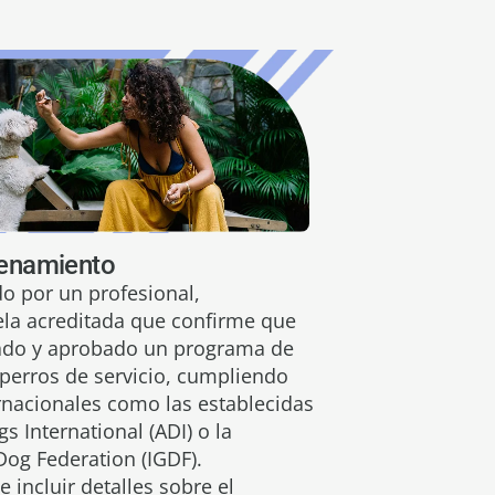
renamiento
do por un profesional,
ela acreditada que confirme que
tado y aprobado un programa de
perros de servicio, cumpliendo
rnacionales como las establecidas
s International (ADI) o la
Dog Federation (IGDF).
incluir detalles sobre el