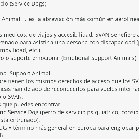
cio (Service Dogs)
 Animal → es la abreviación más común en aerolínea
médicos, de viajes y accesibilidad, SVAN se refiere 
trenado para asistir a una persona con discapacidad (
movilidad, etc.).
yo o soporte emocional (Emotional Support Animals)
nal Support Animal.
pre tienen los mismos derechos de acceso que los S
neas han dejado de reconocerlos para vuelos interna
olo SVAN.
s que puedes encontrar:
ric Service Dog (perro de servicio psiquiátrico, cons
stá entrenado).
G = término más general en Europa para englobar pe
).