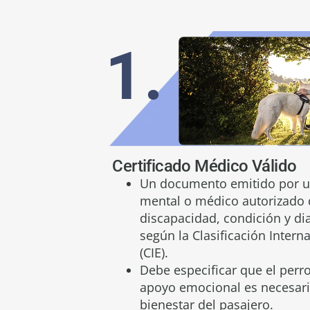
1.
Certificado Médico Válido
Un documento emitido por un
mental o médico autorizado 
discapacidad, condición y dia
según la Clasificación Inter
(CIE).
Debe especificar que el perr
apoyo emocional es necesario
bienestar del pasajero.