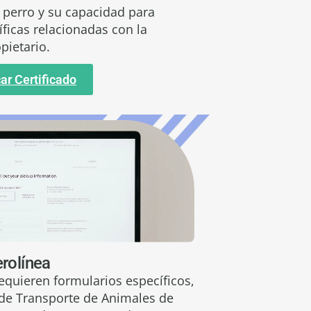
perro y su capacidad para
íficas relacionadas con la
pietario.
ar Certificado
rolínea
equieren formularios específicos,
de Transporte de Animales de