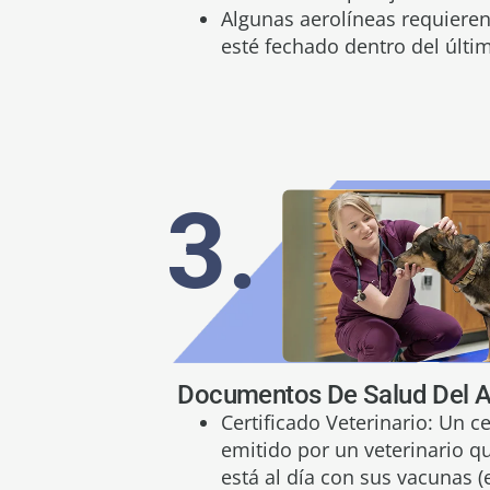
Algunas aerolíneas requiere
esté fechado dentro del últi
3.
Documentos De Salud Del 
Certificado Veterinario: Un c
emitido por un veterinario q
está al día con sus vacunas (