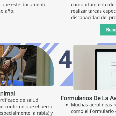
n que este documento
comportamiento del 
mo año.
realizar tareas espec
discapacidad del pro
Busc
4.
Animal
Formularios De La Ae
ertificado de salud
Muchas aerolíneas r
ue confirme que el perro
como el Formulario 
especialmente la rabia) y