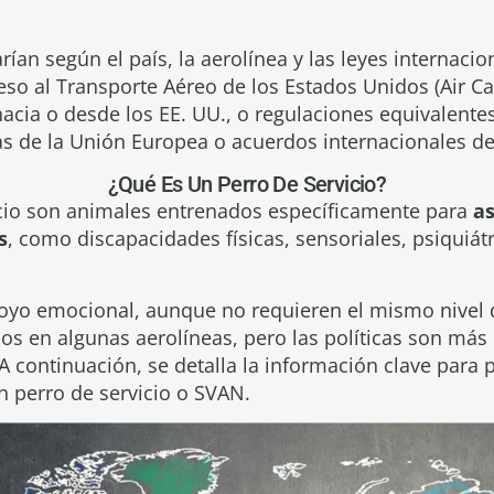
ían según el país, la aerolínea y las leyes internacio
so al Transporte Aéreo de los Estados Unidos (Air Car
acia o desde los EE. UU., o regulaciones equivalentes
s de la Unión Europea o acuerdos internacionales de 
¿Qué Es Un Perro De Servicio?
icio son animales entrenados específicamente para
as
s
, como discapacidades físicas, sensoriales, psiquiát
oyo emocional, aunque no requieren el mismo nivel 
s en algunas aerolíneas, pero las políticas son más e
 A continuación, se detalla la información clave para 
n perro de servicio o SVAN.