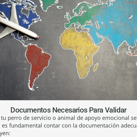
Documentos Necesarios Para Validar
 tu perro de servicio o animal de apoyo emocional s
l, es fundamental contar con la documentación adecua
yen: