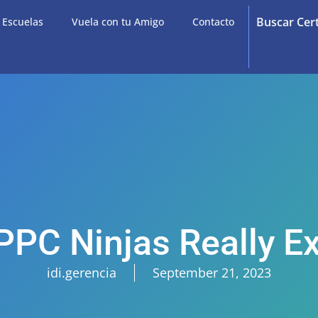
Buscar Cer
e Escuelas
Vuela con tu Amigo
Contacto
PPC Ninjas Really Ex
idi.gerencia
September 21, 2023