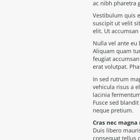
ac nibh pharetra 
Vestibulum quis eli
suscipit ut velit
elit. Ut accumsan 
Nulla vel ante eu
Aliquam quam turp
feugiat accumsan 
erat volutpat. Ph
In sed rutrum ma
vehicula risus a e
lacinia fermentum 
Fusce sed blandit 
neque pretium.
Cras nec magna 
Duis libero mauri
consequat tellus 