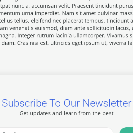
utpat nunc a, accumsan velit. Praesent tincidunt purus
mentum urna imperdiet. Nam sit amet pulvinar massa
ellus tellus, eleifend nec placerat tempus, tincidunt a
quam venenatis euismod, diam ante sollicitudin lacus
 magna. Integer rutrum lacinia ullamcorper. Vivamus
iam. Cras nisi est, ultricies eget ipsum ut, viverra fac
Subscribe To Our Newsletter
Get updates and learn from the best