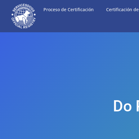
Proceso de Certificación
Certificación d
Do 