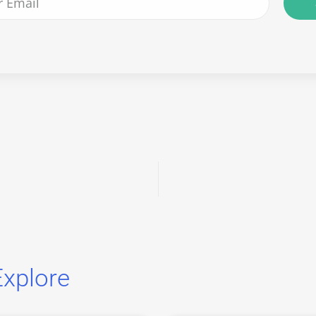
xplore