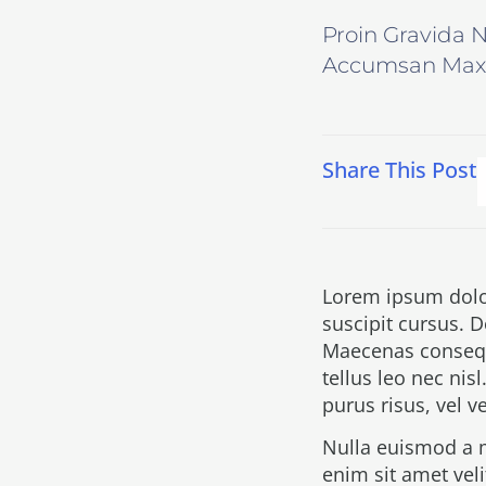
Proin Gravida 
Accumsan Max
Share This Post
Lorem ipsum dolor
suscipit cursus. 
Maecenas consequa
tellus leo nec nisl
purus risus, vel 
Nulla euismod a 
enim sit amet vel