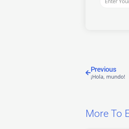
Previous
¡Hola, mundo!
More To E