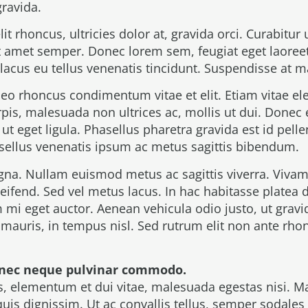
gravida.
t rhoncus, ultricies dolor at, gravida orci. Curabitur u
 sit amet semper. Donec lorem sem, feugiat eget laore
lacus eu tellus venenatis tincidunt. Suspendisse at m
 leo rhoncus condimentum vitae et elit. Etiam vitae e
is, malesuada non ultrices ac, mollis ut dui. Donec e
ut eget ligula. Phasellus pharetra gravida est id pel
asellus venenatis ipsum ac metus sagittis bibendum.
gna. Nullam euismod metus ac sagittis viverra. Viva
leifend. Sed vel metus lacus. In hac habitasse platea
mi eget auctor. Aenean vehicula odio justo, ut gravid
mauris, in tempus nisl. Sed rutrum elit non ante rhon
nec neque pulvinar commodo.
s, elementum et dui vitae, malesuada egestas nisi. 
quis dignissim. Ut ac convallis tellus, semper sodales