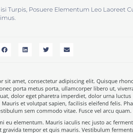
Nisi Turpis, Posuere Elementum Leo Laoreet C
imus.
 sit amet, consectetur adipiscing elit. Quisque rhonc
Donec porta metus porta, ullamcorper libero ut, viverr
t, dolor eget pharetra imperdiet, dolor urna luctus 
. Mauris et volutpat sapien, facilisis eleifend felis. P
vestibulum sem commodo vitae. Fusce vel arcu quam.
mi eu elementum. Mauris iaculis nec justo ac fermen
it gravida tempor et quis mauris. Vestibulum ferment